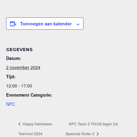
Toevoegen aan kalender
GEGEVENS
Datum:
2 november 2024
Tijd:
12:00 - 17:00
Evenement Categorie:
NPC
Happy Halloween
NPC Team 2 THUIS tegen De
Toernooi 2024
Spaanse Ruiter 2