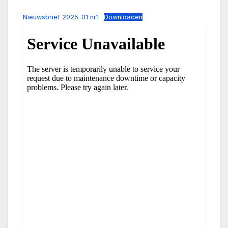
Nieuwsbrief 2025-01 nr1
Downloaden