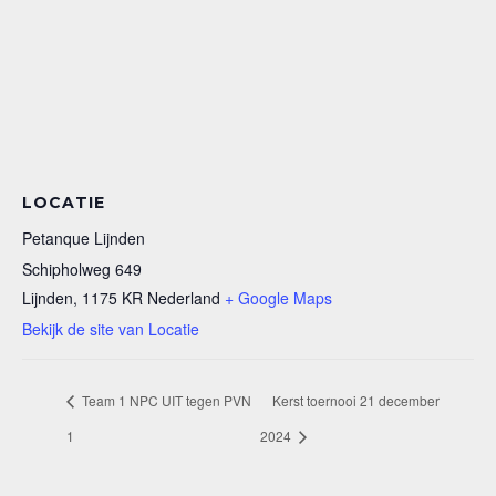
LOCATIE
Petanque Lijnden
Schipholweg 649
Lijnden
,
1175 KR
Nederland
+ Google Maps
Bekijk de site van Locatie
Team 1 NPC UIT tegen PVN
Kerst toernooi 21 december
1
2024