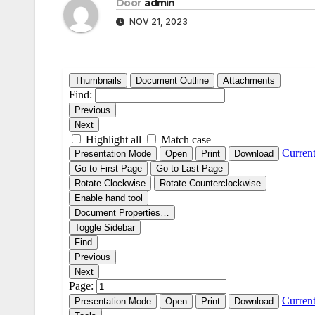
Door
admin
NOV 21, 2023